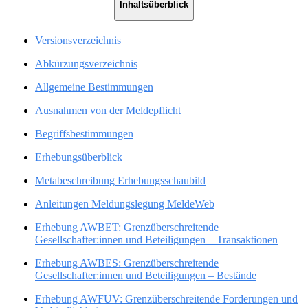
Inhaltsüberblick
Versionsverzeichnis
Abkürzungsverzeichnis
Allgemeine Bestimmungen
Ausnahmen von der Meldepflicht
Begriffsbestimmungen
Erhebungsüberblick
Metabeschreibung Erhebungsschaubild
Anleitungen Meldungslegung MeldeWeb
Erhebung AWBET: Grenzüberschreitende
Gesellschafter:innen und Beteiligungen – Transaktionen
Erhebung AWBES: Grenzüberschreitende
Gesellschafter:innen und Beteiligungen – Bestände
Erhebung AWFUV: Grenzüberschreitende Forderungen und