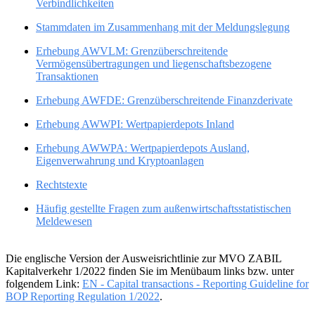
Verbindlichkeiten
Stammdaten im Zusammenhang mit der Meldungslegung
Erhebung AWVLM: Grenzüberschreitende
Vermögensübertragungen und liegenschaftsbezogene
Transaktionen
Erhebung AWFDE: Grenzüberschreitende Finanzderivate
Erhebung AWWPI: Wertpapierdepots Inland
Erhebung AWWPA: Wertpapierdepots Ausland,
Eigenverwahrung und Kryptoanlagen
Rechtstexte
Häufig gestellte Fragen zum außenwirtschaftsstatistischen
Meldewesen
Die englische Version der Ausweisrichtlinie zur MVO ZABIL
Kapitalverkehr 1/2022 finden Sie im Menübaum links bzw. unter
folgendem Link:
EN - Capital transactions - Reporting Guideline for
BOP Reporting Regulation 1/2022
.